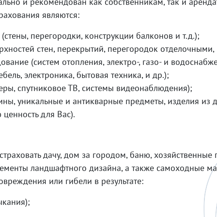
льно и рекомендован как собственникам, так и аренда
рахования являются:
стены, перегородки, конструкции балконов и т.д.);
ерхностей стен, перекрытий, перегородок отделочными
ание (систем отопления, электро-, газо- и водоснабжен
ель, электроника, бытовая техника, и др.);
ры, спутниковое ТВ, системы видеонаблюдения);
ины, уникальные и антикварные предметы, изделия из 
ценность для Вас).
траховать дачу, дом за городом, баню, хозяйственные
элементы ландшафтного дизайна, а также самоходные 
вреждения или гибели в результате:
ыкания);