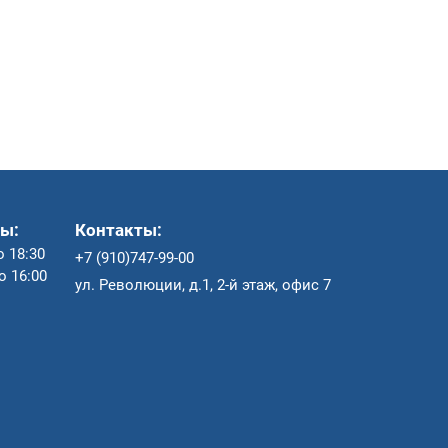
ы:
Контакты:
о 18:30
+7 (910)747-99-00
до 16:00
ул. Революции, д.1, 2-й этаж, офис 7