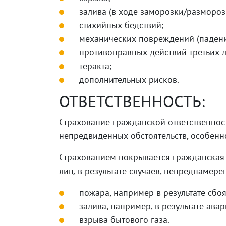
залива (в ходе заморозки/размороз
стихийных бедствий;
механических повреждений (падения 
противоправных действий третьих л
теракта;
дополнительных рисков.
ОТВЕТСТВЕННОСТЬ:
Страхование гражданской ответственно
непредвиденных обстоятельств, особенно
Страхованием покрывается гражданская 
лиц, в результате случаев, непреднамере
пожара, например в результате сбоя
залива, например, в результате ава
взрыва бытового газа.