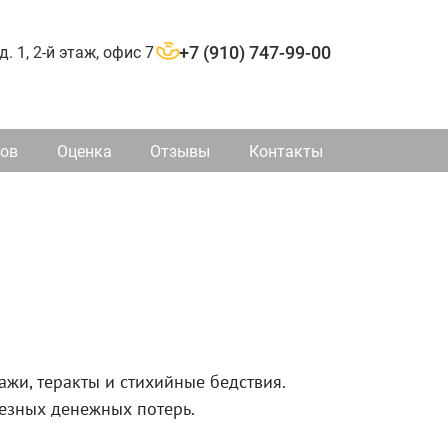
д. 1, 2-й этаж, офис 7
+7 (910) 747-99-00
ков
Оценка
Отзывы
Контакты
жи, теракты и стихийные бедствия.
ьезных денежных потерь.