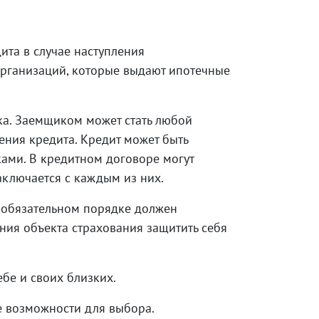
та в случае наступления
организаций, которые выдают ипотечные
ка. Заемщиком может стать любой
ния кредита. Кредит может быть
ками. В кредитном договоре могут
аключается с каждым из них.
в обязательном порядке должен
ния объекта страхования защитить себя
бе и своих близких.
е возможности для выбора.