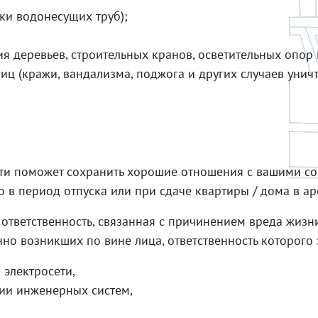
ки водонесущих труб);
деревьев, строительных кранов, осветительных опор и 
иц (кражи, вандализма, поджога и других случаев унич
сти поможет сохранить хорошие отношения с вашими с
 в период отпуска или при сдаче квартиры / дома в ар
ответственность, связанная с причинением вреда жизни
нно возникших по вине лица, ответственность которого
 электросети,
рии инженерных систем,