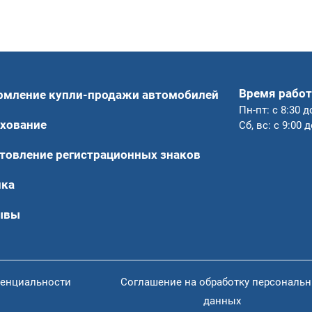
Время работ
рмление купли-продажи автомобилей
Пн-пт: с 8:30 д
хование
Сб, вс: с 9:00 
товление регистрационных знаков
нка
ывы
енциальности
Соглашение на обработку персональ
данных