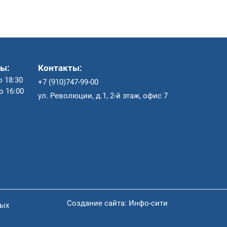
ы:
Контакты:
о 18:30
+7 (910)747-99-00
до 16:00
ул. Революции, д.1, 2-й этаж, офис 7
Создание сайта:
Инфо-сити
ных