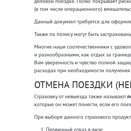
деловой поездке. Полис покрывает риск
(в том числе операционного) вмешатель
Данный документ требуется для оформлен
Также по полису могут быть застрахован
Многие наши соотечественники с удоволь
и разнообразными, как отдых за границе
Вам уверенность и чувство полной защ
расходах при необходимости получения
ОТМЕНА ПОЕЗДКИ (НЕ
Страховку от невыезда также называют
п
которые он может понести, если его пое
При выборе данного страхового продукт
Первичный отказ в визе