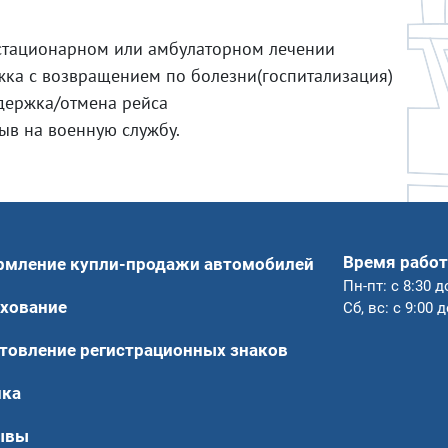
стационарном или амбулаторном лечении
ка с возвращением по болезни(госпитализация)
адержка/отмена рейса
зыв на военную службу.
Время работ
рмление купли-продажи автомобилей
Пн-пт: с 8:30 д
хование
Сб, вс: с 9:00 
товление регистрационных знаков
нка
ывы