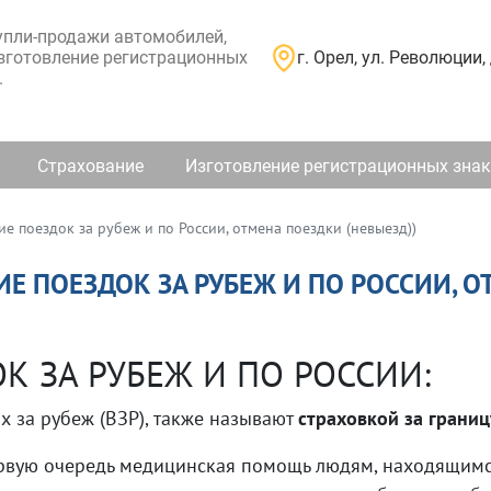
пли-продажи автомобилей,
г. Орел, ул. Революции, 
изготовление регистрационных
.
Страхование
Изготовление регистрационных зна
е поездок за рубеж и по России, отмена поездки (невыезд))
Е ПОЕЗДОК ЗА РУБЕЖ И ПО РОССИИ, О
К ЗА РУБЕЖ И ПО РОССИИ:
х за рубеж (ВЗР), также называют
страховкой за границ
рвую очередь медицинская помощь людям, находящимся