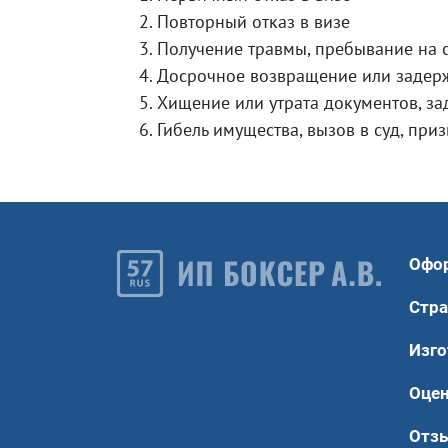
Повторный отказ в визе
Получение травмы, пребывание на 
Досрочное возвращение или задерж
Хищение или утрата документов, з
Гибель имущества, вызов в суд, при
Офо
Стра
Изго
Оце
Отз